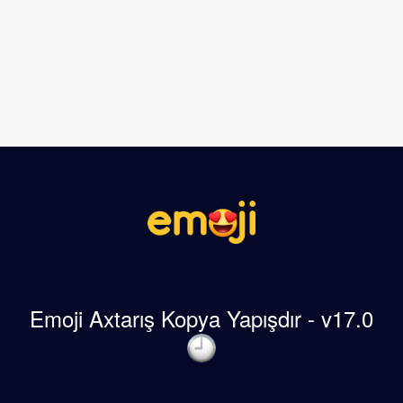
Emoji Axtarış Kopya Yapışdır - v17.0