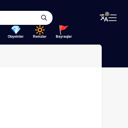
Obyektlər
Rəmzlər
Bayraqlar