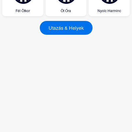
Fél Ötkor
Öt Óra
Nyolc Harminc
Utazás & Helyek