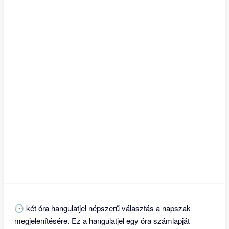
🕑 két óra hangulatjel népszerű választás a napszak
megjelenítésére. Ez a hangulatjel egy óra számlapját