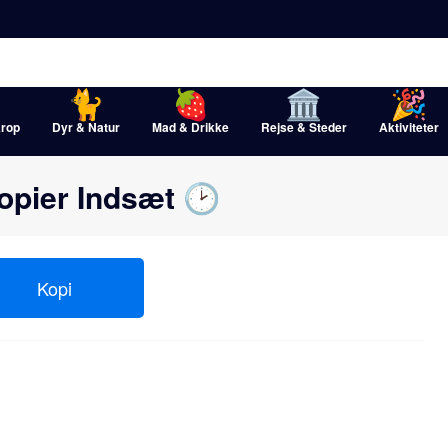
rop
Dyr & Natur
Mad & Drikke
Rejse & Steder
Aktiviteter
opier Indsæt 🕑
Kopi