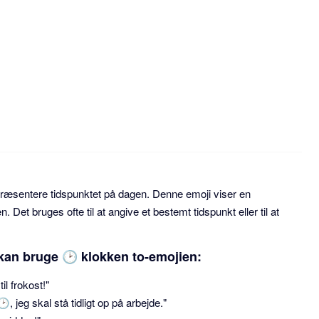
epræsentere tidspunktet på dagen. Denne emoji viser en
Det bruges ofte til at angive et bestemt tidspunkt eller til at
kan bruge 🕑 klokken to-emojien:
l frokost!"
 🕑, jeg skal stå tidligt op på arbejde."