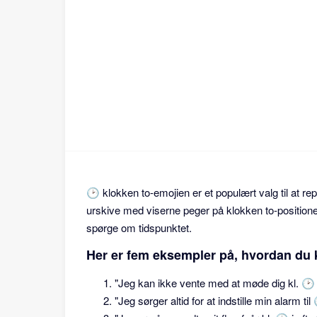
🕑 klokken to-emojien er et populært valg til at r
urskive med viserne peger på klokken to-positionen. 
spørge om tidspunktet.
Her er fem eksempler på, hvordan du 
"Jeg kan ikke vente med at møde dig kl. 🕑 ti
"Jeg sørger altid for at indstille min alarm til