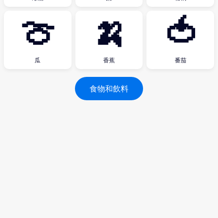
🍈
🍌
🍅
瓜
香蕉
番茄
食物和飲料