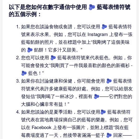
以下是您如何在數字通信中使用 🫐 藍莓表情符號
的五個示例：
如果您在談論食物或食譜，您可以使用 🫐 藍莓表情符
號來表示水果。例如，您可以在 Instagram 上發布一張
藍莓餡餅的照片，並在標題中加上“我剛烤了這個美味
的 🫐 餡餅！它多汁又甜美。”
您也可以使用 🫐 藍莓表情符號來代表藍色。例如，你
可能會發推文“我剛買了一件我最喜歡的顏色的新襯衫 -
🫐 藍色！”
如果你在討論健康和保健，你可能會使用 🫐 藍莓表情
符號來代表許多健康藍莓的好處。例如，您可以給朋友
發短信“我剛喝了一杯冰沙，裡面有 🫐——它們對您的
大腦和心臟非常有益！”
如果您談論的是夏季活動，您可以使用🫐 藍莓表情符
號代表在當地農場採摘自己的藍莓的樂趣。例如，您可
以在 Facebook 上發布一張圖片，並附上標題“我在藍
莓農場度過了一天，然後帶著滿滿一籃子 🫐 回家——