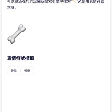
可以通過在您的設備或搜索引擎中搜索“🦴”來使用表情符號
本身。
表情符號標籤
骨骼
骨骼