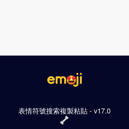
表情符號搜索複製粘貼 - v17.0