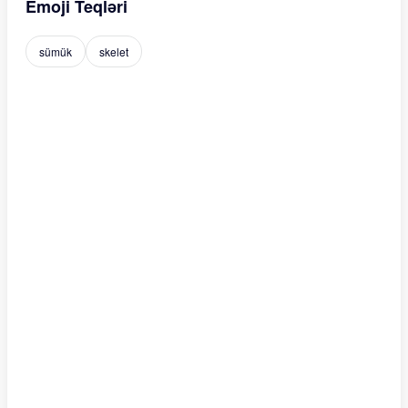
Emoji Teqləri
sümük
skelet