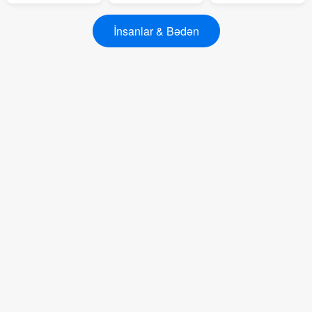
İnsanlar & Bədən