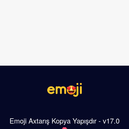
Emoji Axtarış Kopya Yapışdır - v17.0