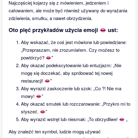
Najczęściej kojarzy się z mówieniem, jedzeniem i
całowaniem, ale może być również używany do wyrażania
zdziwienia, smutku, a nawet obrzydzenia.
Oto pięć przykładów użycia emoji 👄 ust:
Aby wskazać, że coś jest mówione lub powiedziane:
„Przepraszam, nie zrozumiałem. Czy możesz to
powtórzyć? 👄"
Aby okazać podekscytowanie lub entuzjazm: „Nie
mogę się doczekać, aby spróbować tej nowej
restauracji! 👄"
Aby wyrazić zaskoczenie lub szok: „Co ?! Nie ma
mowy! 👄”
Aby okazać smutek lub rozczarowanie: „Przykro mi to
słyszeć. 👄”
Aby wyrazić wstręt lub niesmak: „To obrzydliwe! 👄 „
Aby znaleźć ten symbol, ludzie mogą używać