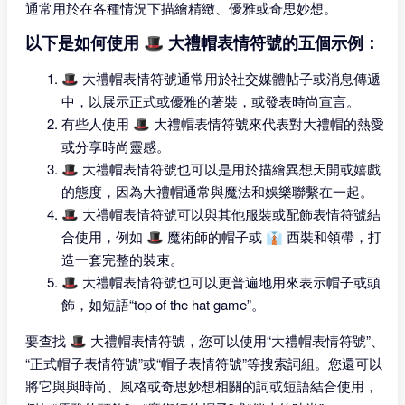
通常用於在各種情況下描繪精緻、優雅或奇思妙想。
以下是如何使用 🎩 大禮帽表情符號的五個示例：
🎩 大禮帽表情符號通常用於社交媒體帖子或消息傳遞
中，以展示正式或優雅的著裝，或發表時尚宣言。
有些人使用 🎩 大禮帽表情符號來代表對大禮帽的熱愛
或分享時尚靈感。
🎩 大禮帽表情符號也可以是用於描繪異想天開或嬉戲
的態度，因為大禮帽通常與魔法和娛樂聯繫在一起。
🎩 大禮帽表情符號可以與其他服裝或配飾表情符號結
合使用，例如 🎩 魔術師的帽子或 👔 西裝和領帶，打
造一套完整的裝束。
🎩 大禮帽表情符號也可以更普遍地用來表示帽子或頭
飾，如短語“top of the hat game”。
要查找 🎩 大禮帽表情符號，您可以使用“大禮帽表情符號”、
“正式帽子表情符號”或“帽子表情符號”等搜索詞組。您還可以
將它與與時尚、風格或奇思妙想相關的詞或短語結合使用，