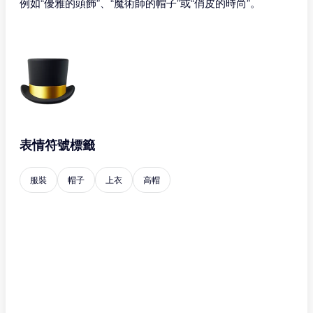
例如“優雅的頭飾”、“魔術師的帽子”或“俏皮的時尚”。
表情符號標籤
服裝
帽子
上衣
高帽