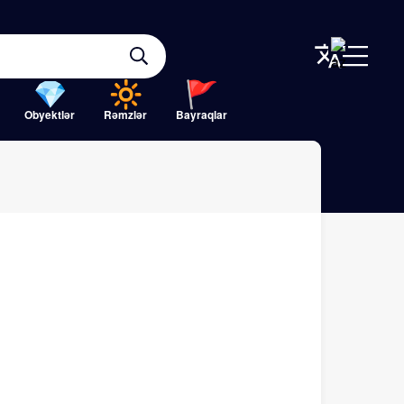
Obyektlər
Rəmzlər
Bayraqlar