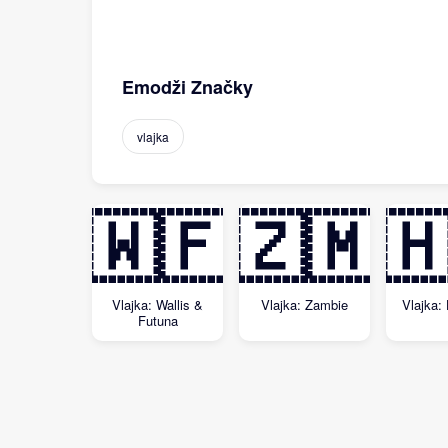
Emodži Značky
vlajka
🇼🇫
🇿🇲

Vlajka: Wallis &
Vlajka: Zambie
Vlajka:
Futuna