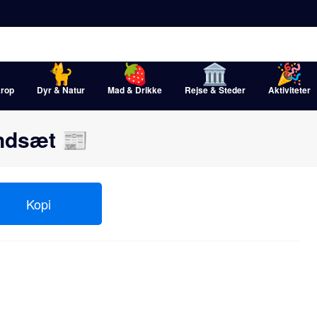
rop
Dyr & Natur
Mad & Drikke
Rejse & Steder
Aktiviteter
Indsæt 📰
Kopi