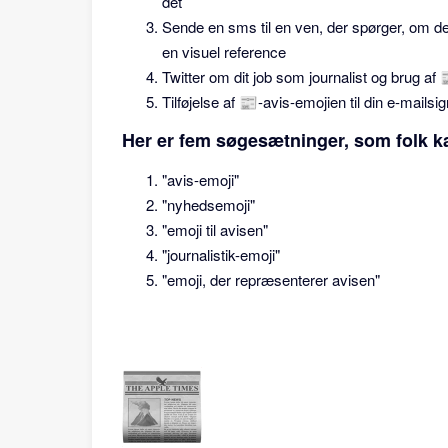
det
Sende en sms til en ven, der spørger, om d
en visuel reference
Twitter om dit job som journalist og brug af 
Tilføjelse af 📰-avis-emojien til din e-mailsi
Her er fem søgesætninger, som folk kan
"avis-emoji"
"nyhedsemoji"
"emoji til avisen"
"journalistik-emoji"
"emoji, der repræsenterer avisen"