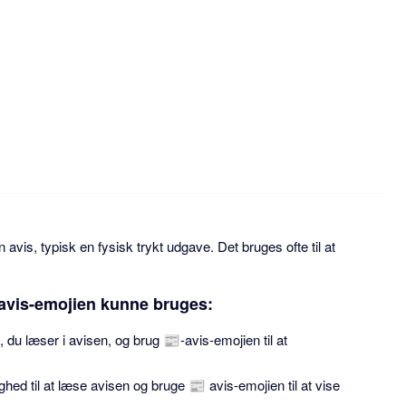
avis, typisk en fysisk trykt udgave. Det bruges ofte til at
avis-emojien kunne bruges:
 du læser i avisen, og brug 📰-avis-emojien til at
ed til at læse avisen og bruge 📰 avis-emojien til at vise