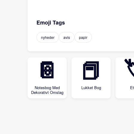
Emoji Tags
nyheder
avis
papir
📔
📕
Notesbog Med
Lukket Bog
Et
Dekorativt Omslag