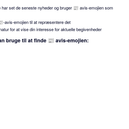
e har set de seneste nyheder og bruger 📰 avis-emojien som
📰-avis-emojien til at repræsentere det
gnatur for at vise din interesse for aktuelle begivenheder
 bruge til at finde 📰 avis-emojien: