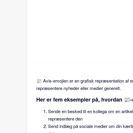
📰 Avis-emojien er en grafisk repræsentation af en 
repræsentere nyheder eller medier generelt.
Her er fem eksempler på, hvordan 📰-
Sende en besked til en kollega om en artikel,
repræsentere den
Send indlæg på sociale medier om din kærligh