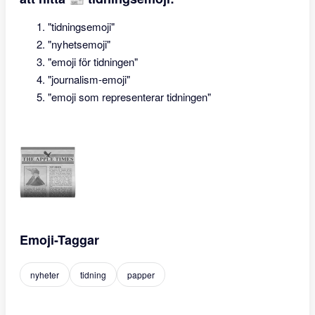
"tidningsemoji"
"nyhetsemoji"
"emoji för tidningen"
"journalism-emoji"
"emoji som representerar tidningen"
Emoji-Taggar
nyheter
tidning
papper