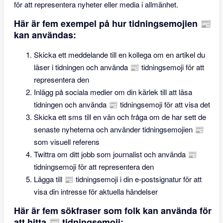
för att representera nyheter eller media i allmänhet.
Här är fem exempel på hur tidningsemojien 📰
kan användas:
Skicka ett meddelande till en kollega om en artikel du
läser i tidningen och använda 📰 tidningsemoji för att
representera den
Inlägg på sociala medier om din kärlek till att läsa
tidningen och använda 📰 tidningsemoji för att visa det
Skicka ett sms till en vän och fråga om de har sett de
senaste nyheterna och använder tidningsemojien 📰
som visuell referens
Twittra om ditt jobb som journalist och använda 📰
tidningsemoji för att representera den
Lägga till 📰 tidningsemoji i din e-postsignatur för att
visa din intresse för aktuella händelser
Här är fem sökfraser som folk kan använda för
att hitta 📰 tidningsemoji: