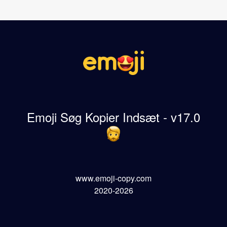
Emoji Søg Kopier Indsæt - v17.0
www.emoji-copy.com
2020-2026