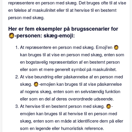
repræsentere en person med skæg. Det bruges ofte til at vise
en følelse af maskulinitet eller til at henvise til en bestemt
person med skæg.
Her er fem eksempler på brugsscenarier for
🧔-personen: skæg-emoji:
At repræsentere en person med skæg. Emoji'en 🧔
kan bruges til at vise en person med skæg, enten som
en bogstavelig repræsentation af en bestemt person
eller som et mere generelt symbol på maskulinitet.
At vise beundring eller påskønnelse af en person med
skæg. 🧔-emojien kan bruges til at vise påskønnelse
af nogens skæg, enten som en selvstændig funktion
eller som en del af deres overordnede udseende.
At henvise til en bestemt person med skæg. 🧔-
emojien kan bruges til at henvise til en person med
skæg, enten som en måde at identificere dem på eller
som en legende eller humoristisk reference.