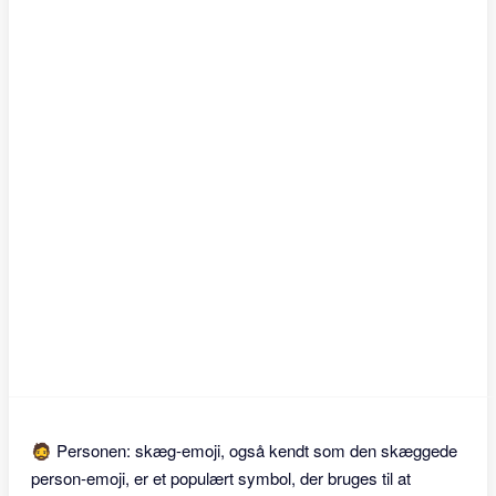
🧔 Personen: skæg-emoji, også kendt som den skæggede
person-emoji, er et populært symbol, der bruges til at