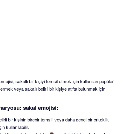
emojisi, sakallı bir kişiyi temsil etmek için kullanılan popüler
rmek veya sakallı belirli bir kişiye atıfta bulunmak için
enaryosu: sakal emojisi:
lirli bir kişinin birebir temsili veya daha genel bir erkeklik
n kullanılabilir.