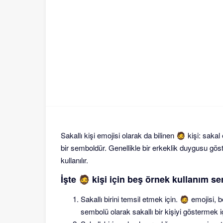
Sakallı kişi emojisi olarak da bilinen 🧔 kişi: sakal 
bir semboldür. Genellikle bir erkeklik duygusu göste
kullanılır.
İşte 🧔 kişi için beş örnek kullanım s
Sakallı birini temsil etmek için. 🧔 emojisi, be
sembolü olarak sakallı bir kişiyi göstermek içi