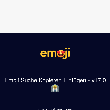
Emoji Suche Kopieren Einfügen - v17.0
www.emoji-copy.com