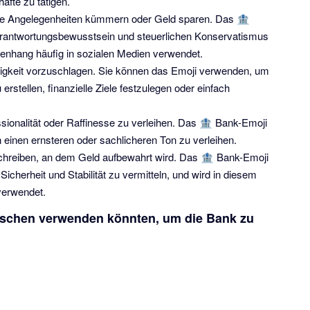
fte zu tätigen.
lle Angelegenheiten kümmern oder Geld sparen. Das 🏦
rantwortungsbewusstsein und steuerlichen Konservatismus
nhang häufig in sozialen Medien verwendet.
igkeit vorzuschlagen. Sie können das Emoji verwenden, um
erstellen, finanzielle Ziele festzulegen oder einfach
ionalität oder Raffinesse zu verleihen. Das 🏦 Bank-Emoji
einen ernsteren oder sachlicheren Ton zu verleihen.
schreiben, an dem Geld aufbewahrt wird. Das 🏦 Bank-Emoji
cherheit und Stabilität zu vermitteln, und wird in diesem
verwendet.
enschen verwenden könnten, um die Bank zu