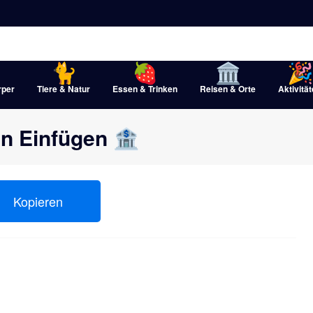
rper
Tiere & Natur
Essen & Trinken
Reisen & Orte
Aktivitä
n Einfügen 🏦
Kopieren