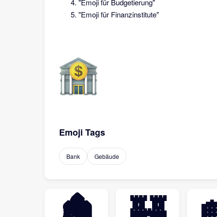
"Emoji für Budgetierung"
"Emoji für Finanzinstitute"
Emoji Tags
Bank
Gebäude
🏚
🏰