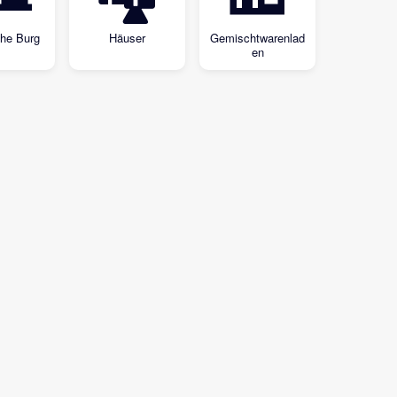
he Burg
Häuser
Gemischtwarenlad
en