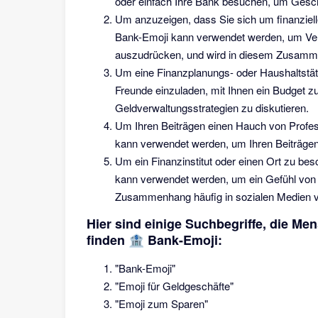
oder einfach Ihre Bank besuchen, um Geschä
Um anzuzeigen, dass Sie sich um finanzie
Bank-Emoji kann verwendet werden, um Ve
auszudrücken, und wird in diesem Zusamme
Um eine Finanzplanungs- oder Haushaltstät
Freunde einzuladen, mit Ihnen ein Budget zu 
Geldverwaltungsstrategien zu diskutieren.
Um Ihren Beiträgen einen Hauch von Profess
kann verwendet werden, um Ihren Beiträgen 
Um ein Finanzinstitut oder einen Ort zu be
kann verwendet werden, um ein Gefühl von Si
Zusammenhang häufig in sozialen Medien 
Hier sind einige Suchbegriffe, die M
finden 🏦 Bank-Emoji:
"Bank-Emoji"
"Emoji für Geldgeschäfte"
"Emoji zum Sparen"