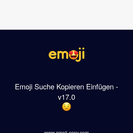
Emoji Suche Kopieren Einfügen -
v17.0
www.emoji-copy.com