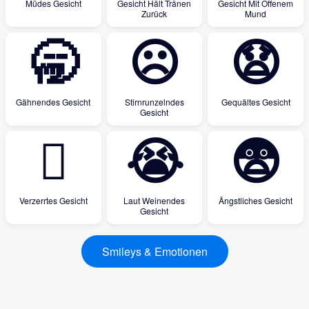
Müdes Gesicht
Gesicht Hält Tränen
Gesicht Mit Offenem
Zurück
Mund
🥱
☹
😧
Gähnendes Gesicht
Stirnrunzelndes
Gequältes Gesicht
Gesicht
🫪
😭
😨
Verzerrtes Gesicht
Laut Weinendes
Ängstliches Gesicht
Gesicht
Smileys & Emotionen