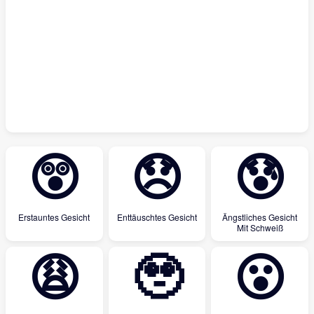
😲
😞
😰
Erstauntes Gesicht
Enttäuschtes Gesicht
Ängstliches Gesicht
Mit Schweiß
😩
🥹
😮