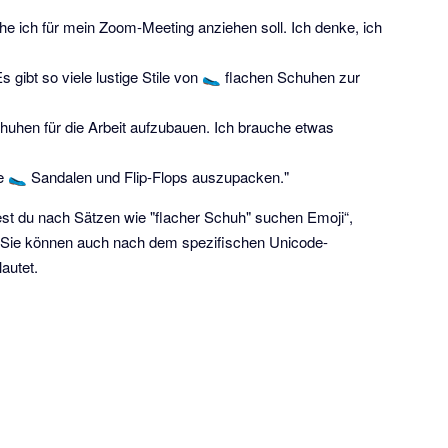
e ich für mein Zoom-Meeting anziehen soll. Ich denke, ich
s gibt so viele lustige Stile von 🥿 flachen Schuhen zur
hen für die Arbeit aufzubauen. Ich brauche etwas
ie 🥿 Sandalen und Flip-Flops auszupacken."
st du nach Sätzen wie "flacher Schuh" suchen Emoji“,
 Sie können auch nach dem spezifischen Unicode-
autet.