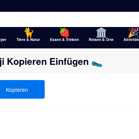
rper
Tiere & Natur
Essen & Trinken
Reisen & Orte
Aktivitä
i Kopieren Einfügen 🥿
Kopieren