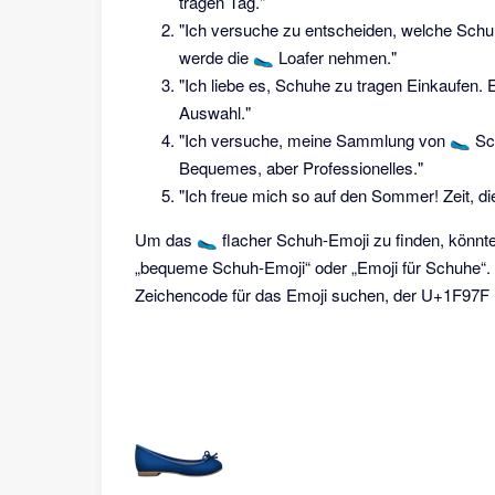
tragen Tag."
"Ich versuche zu entscheiden, welche Schuh
werde die 🥿 Loafer nehmen."
"Ich liebe es, Schuhe zu tragen Einkaufen. E
Auswahl."
"Ich versuche, meine Sammlung von 🥿 Schu
Bequemes, aber Professionelles."
"Ich freue mich so auf den Sommer! Zeit, d
Um das 🥿 flacher Schuh-Emoji zu finden, könnte
„bequeme Schuh-Emoji“ oder „Emoji für Schuhe“.
Zeichencode für das Emoji suchen, der U+1F97F l