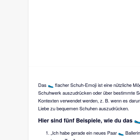
Das 🥿 flacher Schuh-Emoji ist eine nützliche Mög
Schuhwerk auszudrücken oder über bestimmte Sch
Kontexten verwendet werden, z. B. wenn es darum
Liebe zu bequemen Schuhen auszudrücken.
Hier sind fünf Beispiele, wie du das 
„Ich habe gerade ein neues Paar 🥿 Balleri