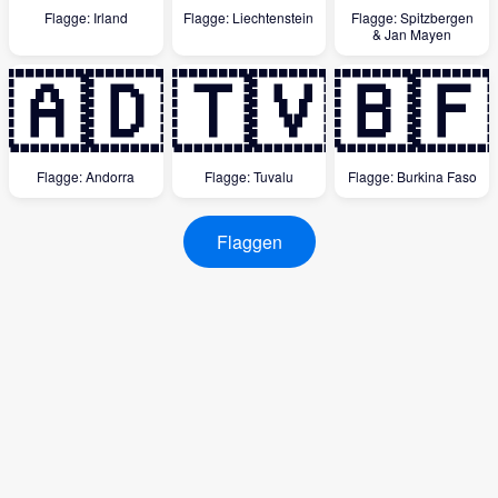
Flagge: Irland
Flagge: Liechtenstein
Flagge: Spitzbergen
& Jan Mayen
🇦🇩
🇹🇻
🇧🇫
Flagge: Andorra
Flagge: Tuvalu
Flagge: Burkina Faso
Flaggen