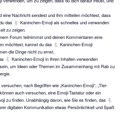
 verwenden, um zu zeigen, dass du dich darauf freust, und
 eine Nachricht sendest und ihm mitteilen möchtest, dass
nst du das 🐇 Kaninchen-Emoji als schnelles und verwenden
eit zu zeigen.
einem Forum teilnimmst und deinen Kommentaren eine
hen möchtest, kannst du das 🐇 Kaninchen-Emoji
en die Dinge nicht zu ernst.
das 🐇 Kaninchen-Emoji in Ihren Inhalten verwenden
g sein, um Ideen oder Themen im Zusammenhang mit Rab zu
ergie.
versuchen, nach Begriffen wie „Kaninchen-Emoji“, „Tier-
 können auch versuchen, eine Emoji-Tastatur oder ein
i zu finden. Unabhängig davon, wie Sie es finden, das 🐇
Ihrer digitalen Kommunikation etwas Persönlichkeit und Spaß