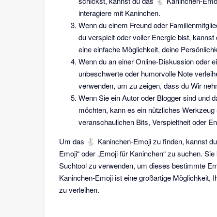
schickst, kannst du das 🐇 Kaninchen-Emoji
interagiere mit Kaninchen.
Wenn du einem Freund oder Familienmitglied
du verspielt oder voller Energie bist, kan
eine einfache Möglichkeit, deine Persönlichk
Wenn du an einer Online-Diskussion oder 
unbeschwerte oder humorvolle Note verlei
verwenden, um zu zeigen, dass du Wir nehm
Wenn Sie ein Autor oder Blogger sind und 
möchten, kann es ein nützliches Werkzeu
veranschaulichen Bits, Verspieltheit oder En
Um das 🐇 Kaninchen-Emoji zu finden, kannst du 
Emoji“ oder „Emoji für Kaninchen“ zu suchen. Sie
Suchtool zu verwenden, um dieses bestimmte Emoj
Kaninchen-Emoji ist eine großartige Möglichkeit, 
zu verleihen.