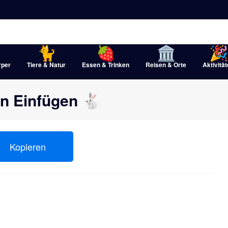
rper
Tiere & Natur
Essen & Trinken
Reisen & Orte
Aktivitä
n Einfügen 🐇
Kopieren