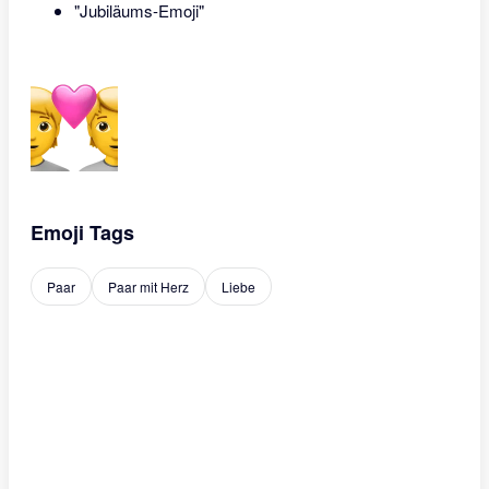
"Jubiläums-Emoji"
Emoji Tags
Paar
Paar mit Herz
Liebe