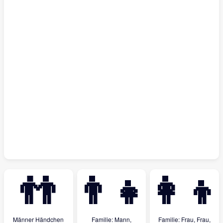
👬
👨‍👧
👩‍👩‍👦
Männer Händchen
Familie: Mann,
Familie: Frau, Frau,