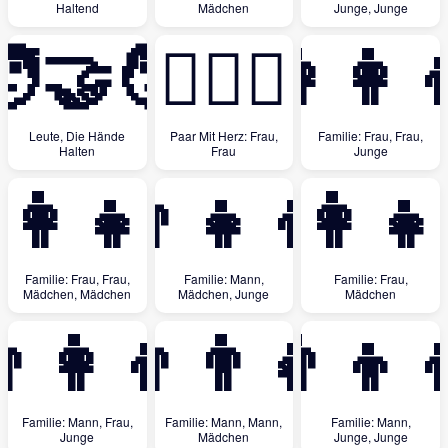
Haltend
Mädchen
Junge, Junge
‍🤝‍🧑
👩‍❤️‍👩
👩‍👩‍
Leute, Die Hände
Paar Mit Herz: Frau,
Familie: Frau, Frau,
Halten
Frau
Junge
‍👩‍👧‍👧
👨‍👧‍👦
👩‍👧
Familie: Frau, Frau,
Familie: Mann,
Familie: Frau,
Mädchen, Mädchen
Mädchen, Junge
Mädchen
‍👩‍👦
👨‍👨‍👧
👨‍👦‍
Familie: Mann, Frau,
Familie: Mann, Mann,
Familie: Mann,
Junge
Mädchen
Junge, Junge