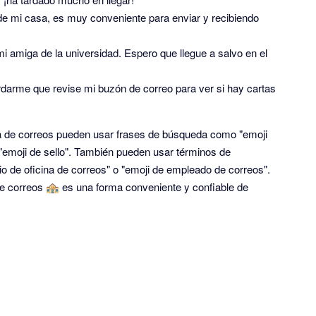
e mi casa, es muy conveniente para enviar y recibiendo
 amiga de la universidad. Espero que llegue a salvo en el
rdarme que revise mi buzón de correo para ver si hay cartas
na de correos pueden usar frases de búsqueda como "emoji
o "emoji de sello". También pueden usar términos de
o de oficina de correos" o "emoji de empleado de correos".
de correos 🏤 es una forma conveniente y confiable de