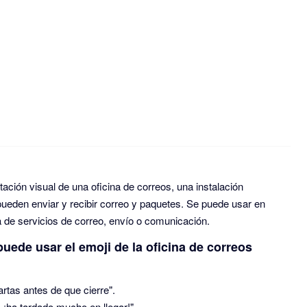
ación visual de una oficina de correos, una instalación
pueden enviar y recibir correo y paquetes. Se puede usar en
 de servicios de correo, envío o comunicación.
ede usar el emoji de la oficina de correos
rtas antes de que cierre".
 ¡ha tardado mucho en llegar!"