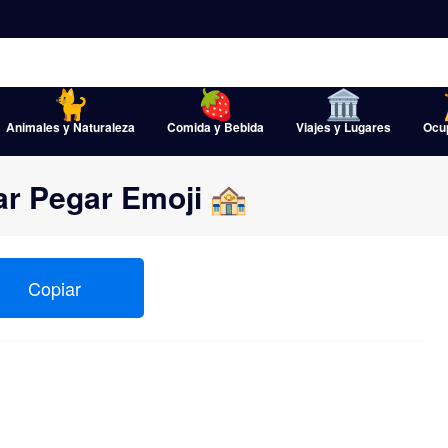
Animales y Naturaleza
Comida y Bebida
Viajes y Lugares
Ocu
ar Pegar Emoji 🏤
Copiar