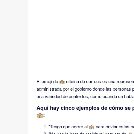
El emoji de 🏤 oficina de correos es una represent
administrada por el gobierno donde las personas 
una variedad de contextos, como cuando se habla
Aquí hay cinco ejemplos de cómo se pu
🏤:
"Tengo que correr al 🏤 para enviar estas ca
"No veo la hora de recibir mi paquete de 🏤,