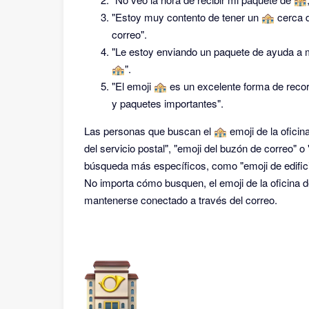
"Estoy muy contento de tener un 🏤 cerca d
correo".
"Le estoy enviando un paquete de ayuda a mi
🏤".
"El emoji 🏤 es un excelente forma de reco
y paquetes importantes".
Las personas que buscan el 🏤 emoji de la ofici
del servicio postal", "emoji del buzón de correo" 
búsqueda más específicos, como "emoji de edifici
No importa cómo busquen, el emoji de la oficina 
mantenerse conectado a través del correo.