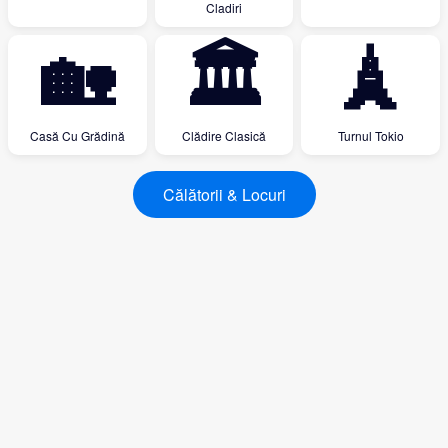
Cladiri
🏡
🏛
🗼
Casă Cu Grădină
Clădire Clasică
Turnul Tokio
Călătorii & Locuri