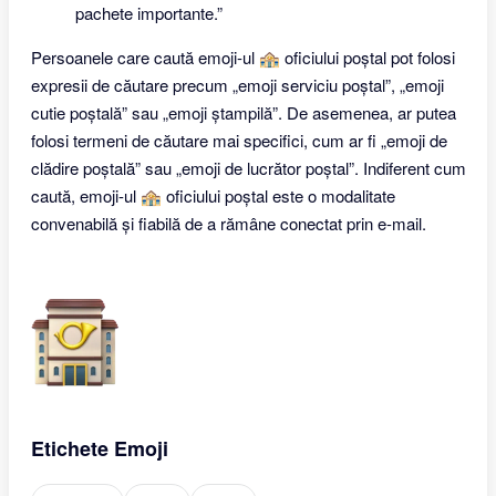
pachete importante.”
Persoanele care caută emoji-ul 🏤 oficiului poștal pot folosi
expresii de căutare precum „emoji serviciu poștal”, „emoji
cutie poștală” sau „emoji ștampilă”. De asemenea, ar putea
folosi termeni de căutare mai specifici, cum ar fi „emoji de
clădire poștală” sau „emoji de lucrător poștal”. Indiferent cum
caută, emoji-ul 🏤 oficiului poștal este o modalitate
convenabilă și fiabilă de a rămâne conectat prin e-mail.
Etichete Emoji