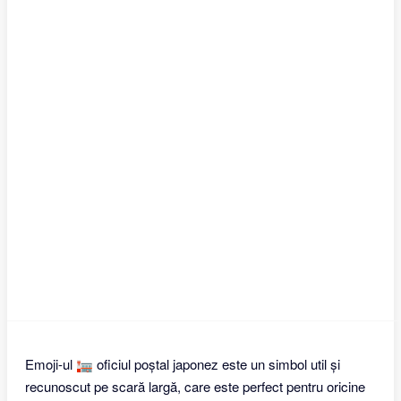
Emoji-ul 🏣 oficiul poștal japonez este un simbol util și
recunoscut pe scară largă, care este perfect pentru oricine