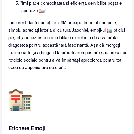
"Îmi place comoditatea și eficiența serviciilor poștale
japoneze 🏣"
Indiferent dacă sunteți un călător experimentat sau pur și
simplu apreciați istoria și cultura Japoniei, emoji-ul 🏣 oficiul
poștal japonez este o modalitate excelentă de a vă arăta
dragostea pentru această țară fascinantă. Așa că mergeți
mai departe și adăugați-l la următoarea postare sau mesaj pe
rețelele sociale pentru a vă împărtăși aprecierea pentru tot
ceea ce Japonia are de oferit.
Etichete Emoji