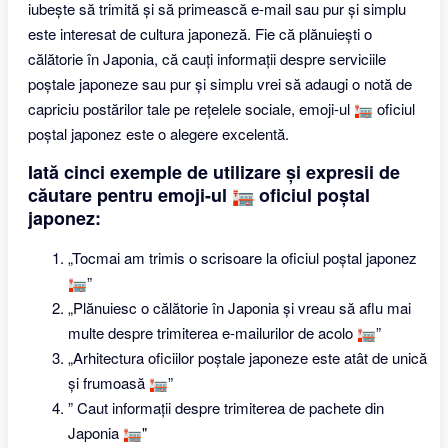
iubește să trimită și să primească e-mail sau pur și simplu
este interesat de cultura japoneză. Fie că plănuiești o
călătorie în Japonia, că cauți informații despre serviciile
poștale japoneze sau pur și simplu vrei să adaugi o notă de
capriciu postărilor tale pe rețelele sociale, emoji-ul 🏣 oficiul
poștal japonez este o alegere excelentă.
Iată cinci exemple de utilizare și expresii de
căutare pentru emoji-ul 🏣 oficiul poștal
japonez:
„Tocmai am trimis o scrisoare la oficiul poștal japonez
🏣”
„Plănuiesc o călătorie în Japonia și vreau să aflu mai
multe despre trimiterea e-mailurilor de acolo 🏣”
„Arhitectura oficiilor poștale japoneze este atât de unică
și frumoasă 🏣”
” Caut informații despre trimiterea de pachete din
Japonia 🏣"