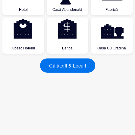
Hotel
Casă Abandonată
Fabrică
🏩
🏦
🏡
İubesc Hotelul
Bancă
Casă Cu Grădină
Călătorii & Locuri