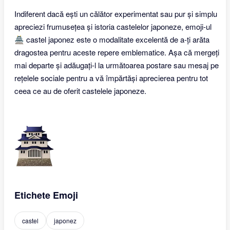
Indiferent dacă ești un călător experimentat sau pur și simplu
apreciezi frumusețea și istoria castelelor japoneze, emoji-ul
🏯 castel japonez este o modalitate excelentă de a-ți arăta
dragostea pentru aceste repere emblematice. Așa că mergeți
mai departe și adăugați-l la următoarea postare sau mesaj pe
rețelele sociale pentru a vă împărtăși aprecierea pentru tot
ceea ce au de oferit castelele japoneze.
Etichete Emoji
castel
japonez