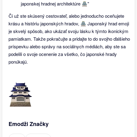
japonskej hradnej architektúre 🏯"
Či už ste skúsený cestovateľ, alebo jednoducho oceňujete
krásu a históriu japonských hradov, 🏯 Japonský hrad emoji
je skvelý spôsob, ako ukázať svoju lásku k týmto ikonickým
pamiatkam. Takže pokračujte a pridajte to do svojho ďalšieho
príspevku alebo správy na sociálnych médiách, aby ste sa
podelili o svoje ocenenie za všetko, čo japonské hrady
ponúkajú.
Emodži Značky