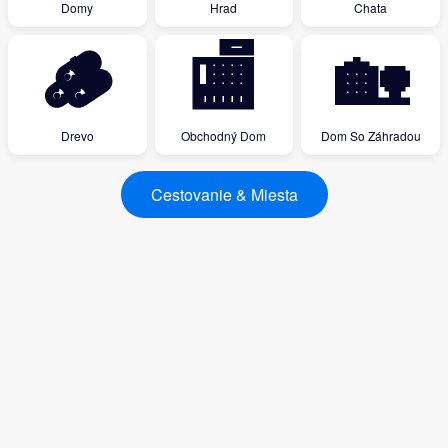
Domy
Hrad
Chata
🪵
🏬
🏡
Drevo
Obchodný Dom
Dom So Záhradou
Cestovanie & Miesta