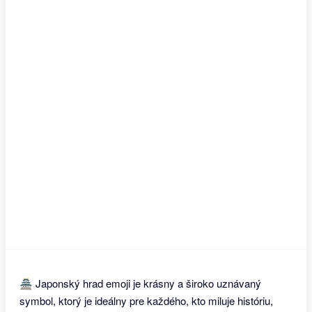
🏯 Japonský hrad emoji je krásny a široko uznávaný
symbol, ktorý je ideálny pre každého, kto miluje históriu,