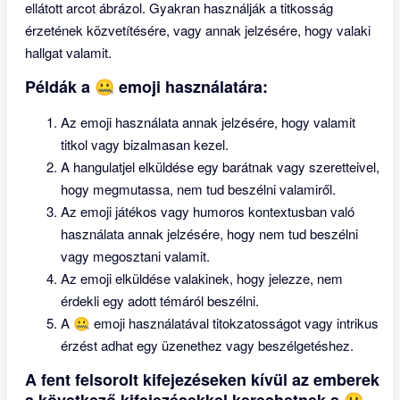
ellátott arcot ábrázol. Gyakran használják a titkosság
érzetének közvetítésére, vagy annak jelzésére, hogy valaki
hallgat valamit.
Példák a 🤐 emoji használatára:
Az emoji használata annak jelzésére, hogy valamit
titkol vagy bizalmasan kezel.
A hangulatjel elküldése egy barátnak vagy szeretteivel,
hogy megmutassa, nem tud beszélni valamiről.
Az emoji játékos vagy humoros kontextusban való
használata annak jelzésére, hogy nem tud beszélni
vagy megosztani valamit.
Az emoji elküldése valakinek, hogy jelezze, nem
érdekli egy adott témáról beszélni.
A 🤐 emoji használatával titokzatosságot vagy intrikus
érzést adhat egy üzenethez vagy beszélgetéshez.
A fent felsorolt kifejezéseken kívül az emberek