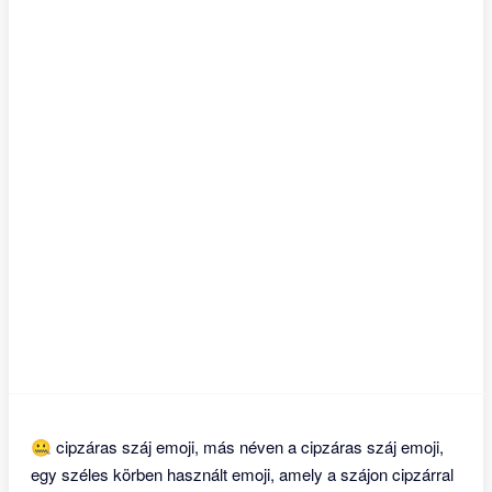
🤐 cipzáras száj emoji, más néven a cipzáras száj emoji,
egy széles körben használt emoji, amely a szájon cipzárral