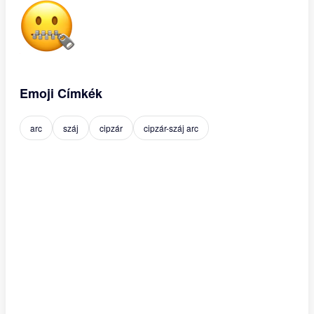
Emoji Címkék
arc
száj
cipzár
cipzár-száj arc