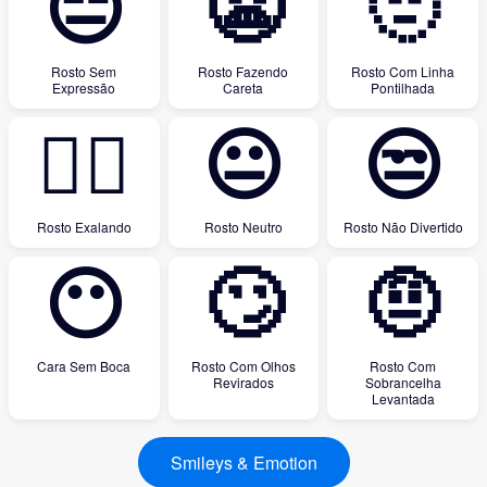
😑
😬
🫥
Rosto Sem
Rosto Fazendo
Rosto Com Linha
Expressão
Careta
Pontilhada
😮‍💨
😐
😒
Rosto Exalando
Rosto Neutro
Rosto Não Divertido
😶
🙄
🤨
Cara Sem Boca
Rosto Com Olhos
Rosto Com
Revirados
Sobrancelha
Levantada
Smileys & Emotion