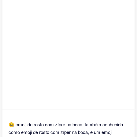
🤐 emoji de rosto com zíper na boca, também conhecido
como emoji de rosto com zíper na boca, é um emoji