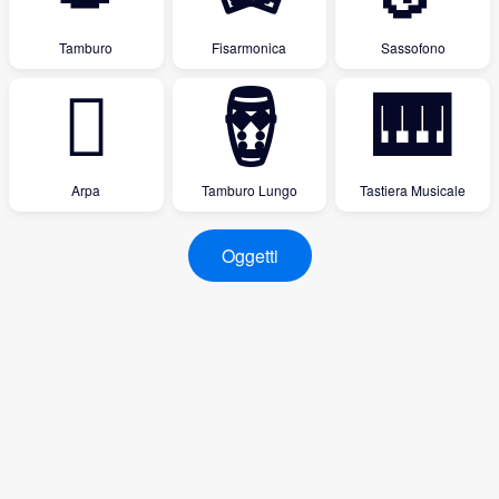
Tamburo
Fisarmonica
Sassofono
🪉
🪘
🎹
Arpa
Tamburo Lungo
Tastiera Musicale
Oggetti