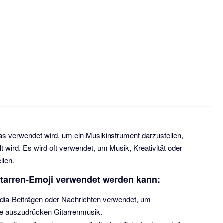
das verwendet wird, um ein Musikinstrument darzustellen,
t wird. Es wird oft verwendet, um Musik, Kreativität oder
llen.
Gitarren-Emoji verwendet werden kann:
edia-Beiträgen oder Nachrichten verwendet, um
be auszudrücken Gitarrenmusik.