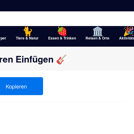
rper
Tiere & Natur
Essen & Trinken
Reisen & Orte
Aktivitä
eren Einfügen 🎸
Kopieren