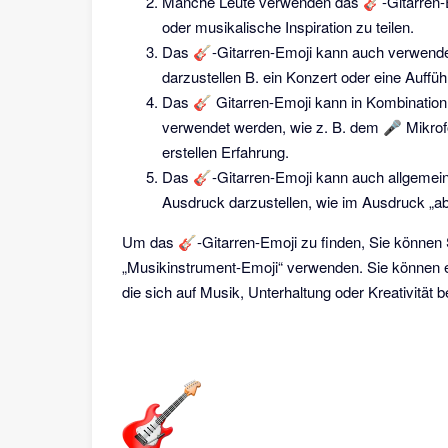
Manche Leute verwenden das 🎸-Gitarren-Em
oder musikalische Inspiration zu teilen.
Das 🎸-Gitarren-Emoji kann auch verwendet
darzustellen B. ein Konzert oder eine Auffüh
Das 🎸 Gitarren-Emoji kann in Kombinatio
verwendet werden, wie z. B. dem 🎤 Mikrof
erstellen Erfahrung.
Das 🎸-Gitarren-Emoji kann auch allgemein
Ausdruck darzustellen, wie im Ausdruck „a
Um das 🎸-Gitarren-Emoji zu finden, Sie können S
„Musikinstrument-Emoji“ verwenden. Sie können 
die sich auf Musik, Unterhaltung oder Kreativität 