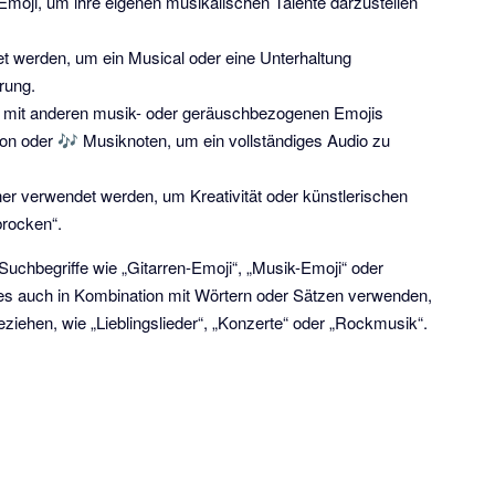
oji, um ihre eigenen musikalischen Talente darzustellen
 werden, um ein Musical oder eine Unterhaltung
rung.
n mit anderen musik- oder geräuschbezogenen Emojis
on oder 🎶 Musiknoten, um ein vollständiges Audio zu
er verwendet werden, um Kreativität oder künstlerischen
brocken“.
uchbegriffe wie „Gitarren-Emoji“, „Musik-Emoji“ oder
es auch in Kombination mit Wörtern oder Sätzen verwenden,
beziehen, wie „Lieblingslieder“, „Konzerte“ oder „Rockmusik“.