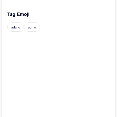
Tag Emoji
adulto
uomo