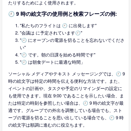
たりするためによく使用されます。
🕘 9 時の絵文字の使用例と検索フレーズの例:
"私たちのフライトは 🕘 に出発します"
"会議は に予定されています🕘"
"🕘 にオーブンの電源を切ることを忘れないでくださ
い"
"🕘 です。朝の日課を始める時間です"
"🕘 は朝食デートに最適な時間」
ソーシャル メディアやテキスト メッセージングでは、🕘 9
時の絵文字は特定の時間を伝える便利な方法です。また、
イベントの計画や、タスクや予定のリマインダーの設定に
も使用できます。現在 9:00 であることを示したい場合、ま
たは特定の時刻を参照したい場合は、🕘 9 時の絵文字が最
適です。グループでの外出を調整している場合でも、スト
ーブの電源を切ることを思い出している場合でも、🕘 9 時
の絵文字は順調に進むのに役立ちます。