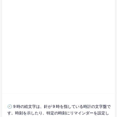
🕘 9 時の絵文字は、針が 9 時を指している時計の文字盤で
す。時刻を示したり、特定の時刻にリマインダーを設定し