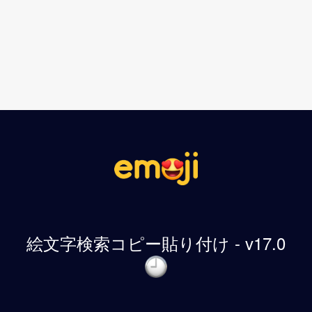
絵文字検索コピー貼り付け - v17.0