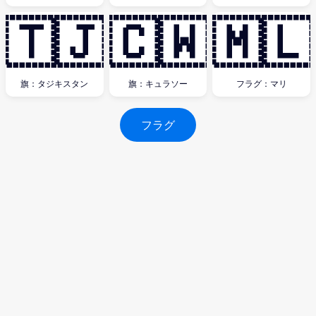
🇹🇯
🇨🇼
🇲🇱
旗：タジキスタン
旗：キュラソー
フラグ：マリ
フラグ