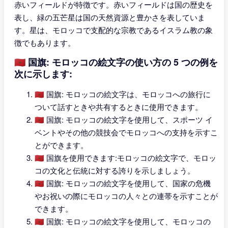
赤いフィールドが特徴です。赤いフィールドは国の歴史を
表し、緑の五芒星は国の天然資源と豊かさを表していま
す。星は、モロッコで支配的な宗教であるイスラム教の象
徴でもあります。
🇲🇦 国旗: モロッコの絵文字の使い方の 5 つの例を
次に示します:
🇲🇦 国旗: モロッコの絵文字は、モロッコへの旅行に
ついて話すときや共有するときに使用できます。
🇲🇦 国旗: モロッコの絵文字を使用して、スポーツ イ
ベントやその他の競技会でモロッコへの支持を示すこ
とができます。
🇲🇦 国旗を使用できます:モロッコの絵文字で、モロッ
コの文化と伝統に対する誇りを示しましょう。
🇲🇦 国旗: モロッコの絵文字を使用して、国家の危機
やお祝いの際にモロッコの人々との連帯を示すことが
できます。
🇲🇦 国旗: モロッコの絵文字を使用して、モロッコの