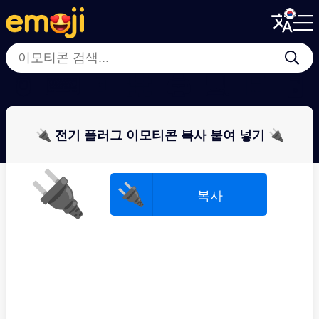
Menu
Menu
Close
Close
🖲
⌨
🪫
📀
🖨
💻
💾
🖥
🔌 전기 플러그 이모티콘 복사 붙여 넣기 🔌
🔌
🔌
복사