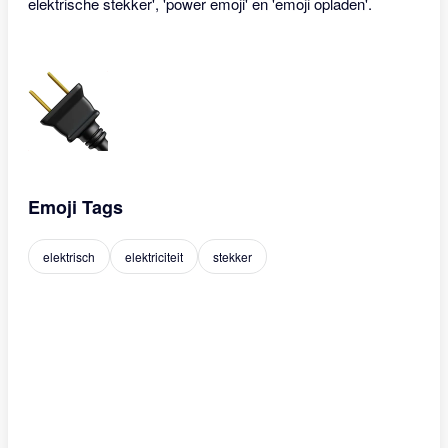
elektrische stekker', 'power emoji' en 'emoji opladen'.
Emoji Tags
elektrisch
elektriciteit
stekker