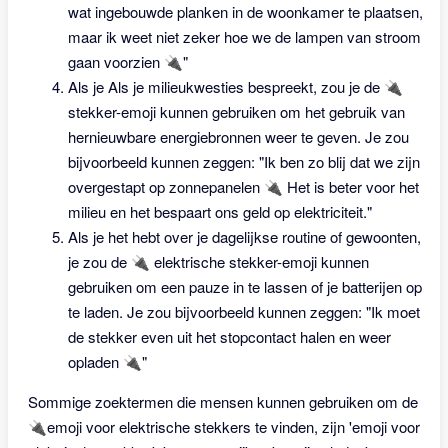
wat ingebouwde planken in de woonkamer te plaatsen,
maar ik weet niet zeker hoe we de lampen van stroom
gaan voorzien 🔌"
Als je Als je milieukwesties bespreekt, zou je de 🔌
stekker-emoji kunnen gebruiken om het gebruik van
hernieuwbare energiebronnen weer te geven. Je zou
bijvoorbeeld kunnen zeggen: "Ik ben zo blij dat we zijn
overgestapt op zonnepanelen 🔌 Het is beter voor het
milieu en het bespaart ons geld op elektriciteit."
Als je het hebt over je dagelijkse routine of gewoonten,
je zou de 🔌 elektrische stekker-emoji kunnen
gebruiken om een pauze in te lassen of je batterijen op
te laden. Je zou bijvoorbeeld kunnen zeggen: "Ik moet
de stekker even uit het stopcontact halen en weer
opladen 🔌"
Sommige zoektermen die mensen kunnen gebruiken om de
🔌emoji voor elektrische stekkers te vinden, zijn 'emoji voor