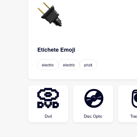
Etichete Emoji
electric
electric
priză
📀
💿
Dvd
Disc Optic
Tra