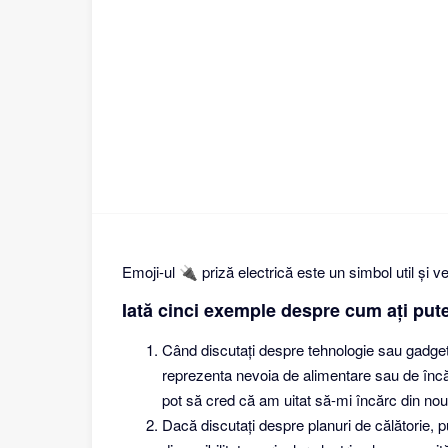
Emoji-ul 🔌 priză electrică este un simbol util și ver
Iată cinci exemple despre cum ați pute
Când discutați despre tehnologie sau gadgetur
reprezenta nevoia de alimentare sau de încă
pot să cred că am uitat să-mi încărc din nou
Dacă discutați despre planuri de călătorie, pu