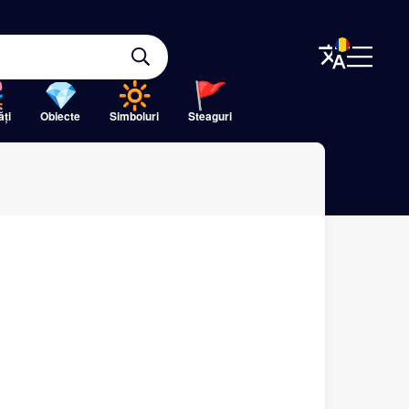
ăți
Obiecte
Simboluri
Steaguri