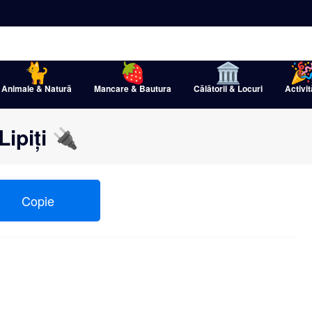
Animale & Natură
Mancare & Bautura
Călătorii & Locuri
Activit
Lipiți 🔌
Copie