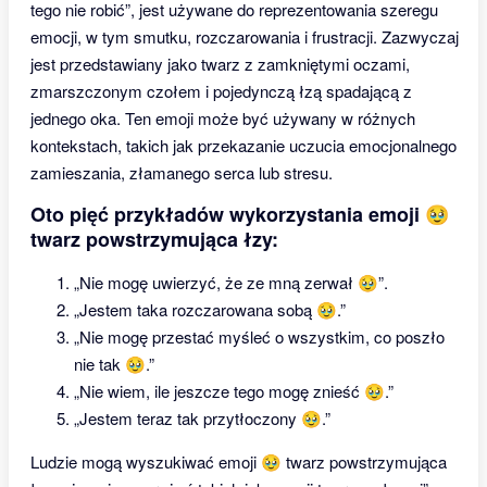
tego nie robić”, jest używane do reprezentowania szeregu
emocji, w tym smutku, rozczarowania i frustracji. Zazwyczaj
jest przedstawiany jako twarz z zamkniętymi oczami,
zmarszczonym czołem i pojedynczą łzą spadającą z
jednego oka. Ten emoji może być używany w różnych
kontekstach, takich jak przekazanie uczucia emocjonalnego
zamieszania, złamanego serca lub stresu.
Oto pięć przykładów wykorzystania emoji 🥹
twarz powstrzymująca łzy:
„Nie mogę uwierzyć, że ze mną zerwał 🥹”.
„Jestem taka rozczarowana sobą 🥹.”
„Nie mogę przestać myśleć o wszystkim, co poszło
nie tak 🥹.”
„Nie wiem, ile jeszcze tego mogę znieść 🥹.”
„Jestem teraz tak przytłoczony 🥹.”
Ludzie mogą wyszukiwać emoji 🥹 twarz powstrzymująca