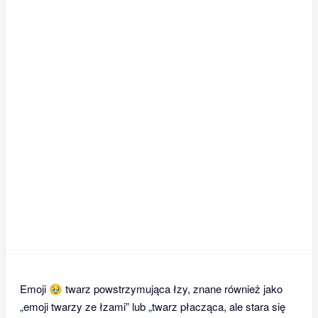
Emoji 🥹 twarz powstrzymująca łzy, znane również jako
„emoji twarzy ze łzami” lub „twarz płacząca, ale stara się