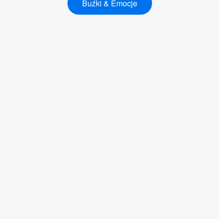
Buźki & Emocje