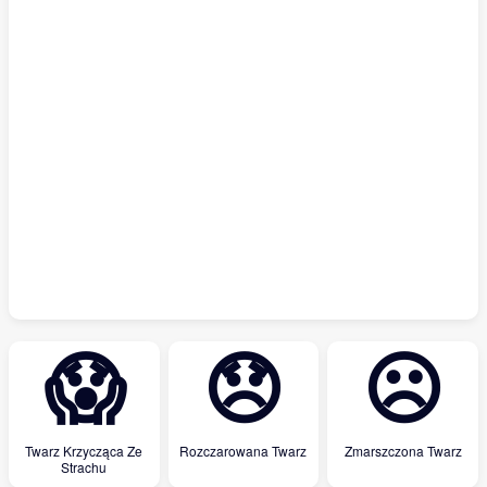
😱
😞
☹
Twarz Krzycząca Ze
Rozczarowana Twarz
Zmarszczona Twarz
Strachu