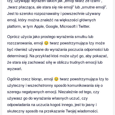
łzy, używając wyrażeń takich jak „emoji twarz ze łzami”,
„twarz płacząca, ale stara się nie emoji” lub „smutne emoji”.
Jest to szeroko rozpoznawalny i powszechnie używany
emoji, który można znaleźć na większości głównych
platform, w tym Apple, Google, Microsoft i Twitter.
Oprócz użycia jako prostego wyrażenia smutku lub
rozczarowania, emoji 🥹 twarz powstrzymująca łzy może
być również używane do wyrażania poczucia odporności lub
determinacji. Na przykład ktoś może użyć go, aby pokazać,
że stara się zachować siłę w obliczu trudnych emocji lub
wyzwań.
Ogólnie rzecz biorąc, emoji 🥹 twarz powstrzymująca łzy to
użyteczny i wszechstronny sposób komunikowania się o
szeregu negatywnych emocji. Niezależnie od tego, czy
używasz go do wyrażania własnych uczuć, czy
odpowiadania na uczucia kogoś innego, jest to jasny i
skuteczny sposób na przekazanie Twojej wiadomości.