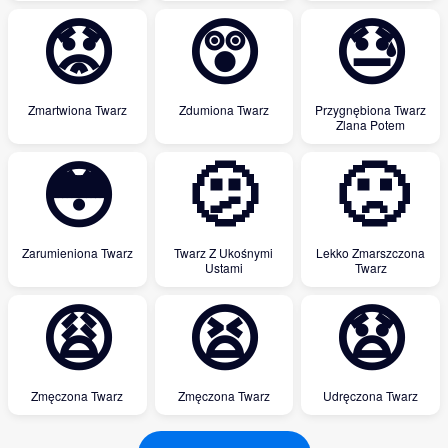
😟
😲
😓
Zmartwiona Twarz
Zdumiona Twarz
Przygnębiona Twarz
Zlana Potem
😳
🫤
🙁
Zarumieniona Twarz
Twarz Z Ukośnymi
Lekko Zmarszczona
Ustami
Twarz
😩
😫
😧
Zmęczona Twarz
Zmęczona Twarz
Udręczona Twarz