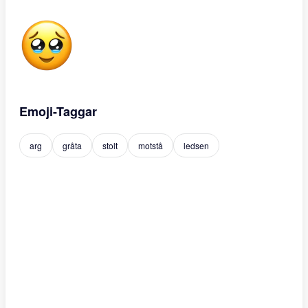
Emoji-Taggar
arg
gråta
stolt
motstå
ledsen