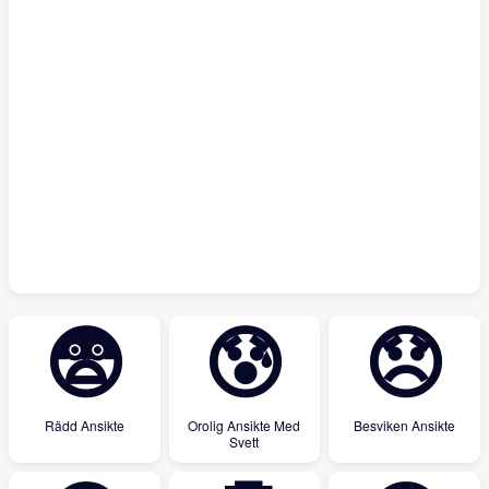
😨
😰
😞
Rädd Ansikte
Orolig Ansikte Med
Besviken Ansikte
Svett