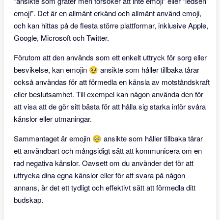
"ansikte som gråter men försöker att inte emoji" eller "ledsen
emoji". Det är en allmänt erkänd och allmänt använd emoji,
och kan hittas på de flesta större plattformar, inklusive Apple,
Google, Microsoft och Twitter.
Förutom att den används som ett enkelt uttryck för sorg eller
besvikelse, kan emojin 🥹 ansikte som håller tillbaka tårar
också användas för att förmedla en känsla av motståndskraft
eller beslutsamhet. Till exempel kan någon använda den för
att visa att de gör sitt bästa för att hålla sig starka inför svåra
känslor eller utmaningar.
Sammantaget är emojin 🥹 ansikte som håller tillbaka tårar
ett användbart och mångsidigt sätt att kommunicera om en
rad negativa känslor. Oavsett om du använder det för att
uttrycka dina egna känslor eller för att svara på någon
annans, är det ett tydligt och effektivt sätt att förmedla ditt
budskap.