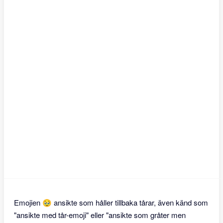
Emojien 🥹 ansikte som håller tillbaka tårar, även känd som
"ansikte med tår-emoji" eller "ansikte som gråter men