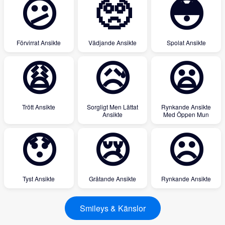
😕
🥺
😳
Förvirrat Ansikte
Vädjande Ansikte
Spolat Ansikte
😩
😥
😦
Trött Ansikte
Sorgligt Men Lättat
Rynkande Ansikte
Ansikte
Med Öppen Mun
😯
😢
☹
Tyst Ansikte
Gråtande Ansikte
Rynkande Ansikte
Smileys & Känslor