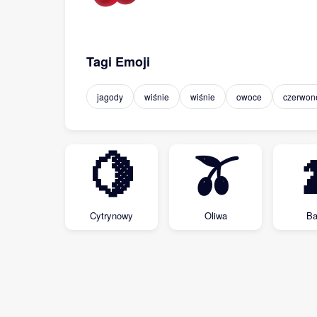
Tagi Emoji
jagody
wiśnie
wiśnie
owoce
czerwon
🍋
🫒
Cytrynowy
Oliwa
Ba