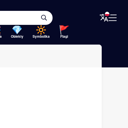
a
Obiekty
Symbolika
Flagi