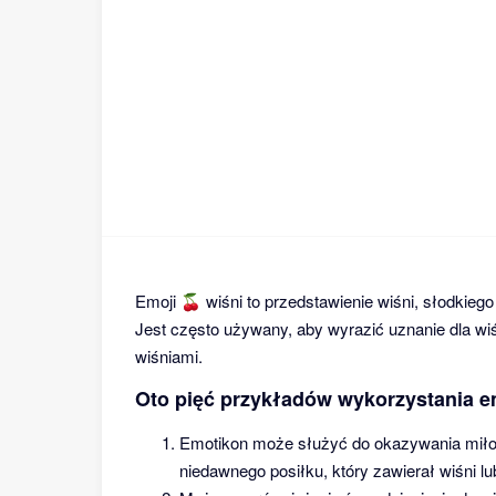
Emoji 🍒 wiśni to przedstawienie wiśni, słodkieg
Jest często używany, aby wyrazić uznanie dla wiś
wiśniami.
Oto pięć przykładów wykorzystania e
Emotikon może służyć do okazywania miłoś
niedawnego posiłku, który zawierał wiśni lu