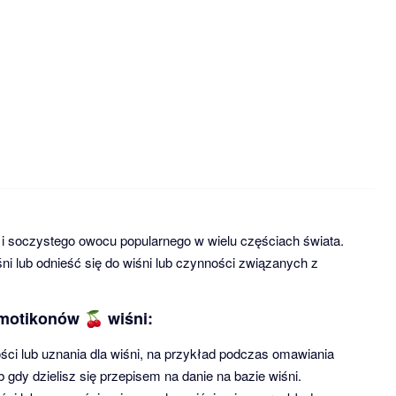
o i soczystego owocu popularnego w wielu częściach świata.
ni lub odnieść się do wiśni lub czynności związanych z
motikonów 🍒 wiśni:
ci lub uznania dla wiśni, na przykład podczas omawiania
b gdy dzielisz się przepisem na danie na bazie wiśni.