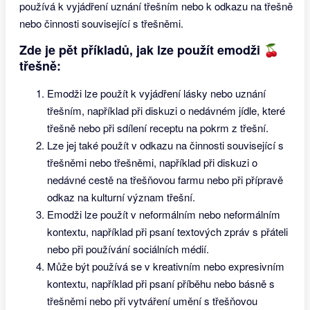
používá k vyjádření uznání třešním nebo k odkazu na třešně
nebo činnosti související s třešněmi.
Zde je pět příkladů, jak lze použít emodži 🍒
třešně:
Emodži lze použít k vyjádření lásky nebo uznání
třešním, například při diskuzi o nedávném jídle, které
třešně nebo při sdílení receptu na pokrm z třešní.
Lze jej také použít v odkazu na činnosti související s
třešněmi nebo třešněmi, například při diskuzi o
nedávné cestě na třešňovou farmu nebo při přípravě
odkaz na kulturní význam třešní.
Emodži lze použít v neformálním nebo neformálním
kontextu, například při psaní textových zpráv s přáteli
nebo při používání sociálních médií.
Může být používá se v kreativním nebo expresivním
kontextu, například při psaní příběhu nebo básně s
třešněmi nebo při vytváření umění s třešňovou