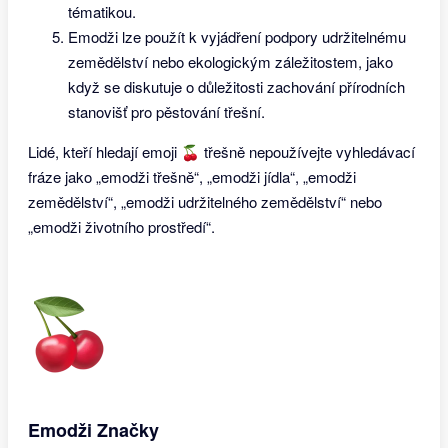
tématikou.
Emodži lze použít k vyjádření podpory udržitelnému
zemědělství nebo ekologickým záležitostem, jako
když se diskutuje o důležitosti zachování přírodních
stanovišť pro pěstování třešní.
Lidé, kteří hledají emoji 🍒 třešně nepoužívejte vyhledávací
fráze jako „emodži třešně“, „emodži jídla“, „emodži
zemědělství“, „emodži udržitelného zemědělství“ nebo
„emodži životního prostředí“.
Emodži Značky