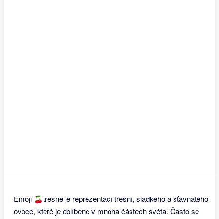
Emoji 🍒třešně je reprezentací třešní, sladkého a šťavnatého
ovoce, které je oblíbené v mnoha částech světa. Často se