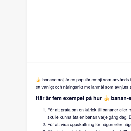
🍌 bananemoji är en populär emoji som används 
ett vanligt och näringsrikt mellanmål som avnjuts
Här är fem exempel på hur 🍌 banan-
För att prata om en kärlek till bananer el
skulle kunna äta en banan varje gång dag. De
För att visa uppskattning för någon eller något