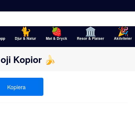
opp
Djur & Natur
Mat & Dryck
Resor & Platser
Aktiviteter
oji Kopior 🍌
Kopiera