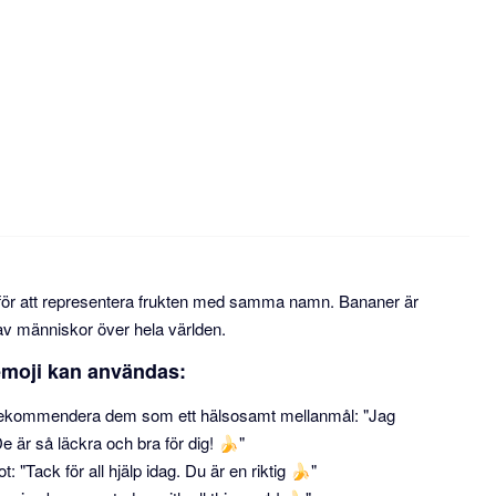
för att representera frukten med samma namn. Bananer är
 av människor över hela världen.
emoji kan användas:
ler rekommendera dem som ett hälsosamt mellanmål: "Jag
 är så läckra och bra för dig! 🍌"
: "Tack för all hjälp idag. Du är en riktig 🍌"