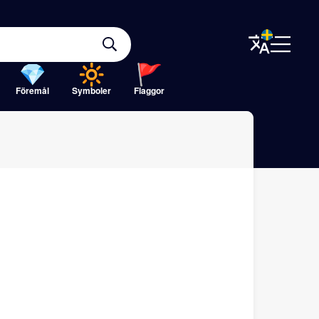
Föremål
Symboler
Flaggor