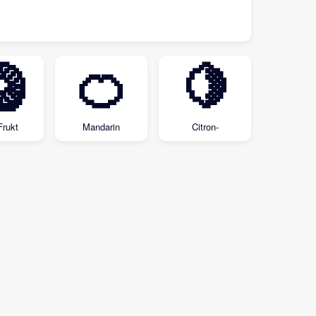

🍊
🍋
Frukt
Mandarin
Citron-