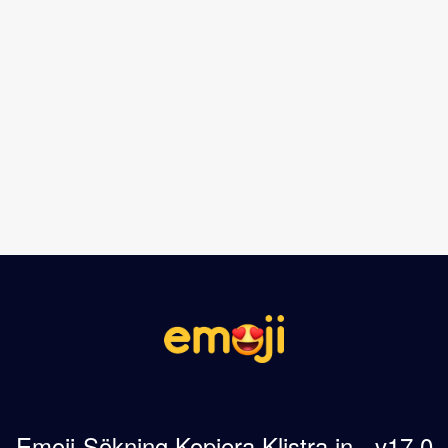
Emoji-Sökning Kopiera Klistra in - v17.0