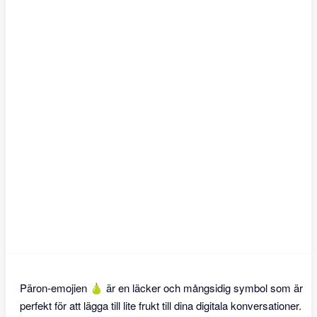
Päron-emojien 🍐 är en läcker och mångsidig symbol som är
perfekt för att lägga till lite frukt till dina digitala konversationer.