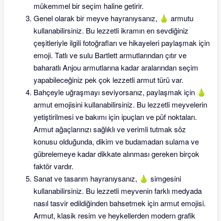
mükemmel bir seçim haline getirir.
Genel olarak bir meyve hayranıysanız, 🍐 armutu
kullanabilirsiniz. Bu lezzetli ikramın en sevdiğiniz
çeşitleriyle ilgili fotoğrafları ve hikayeleri paylaşmak için
emoji. Tatlı ve sulu Bartlett armutlarından çıtır ve
baharatlı Anjou armutlarına kadar aralarından seçim
yapabileceğiniz pek çok lezzetli armut türü var.
Bahçeyle uğraşmayı seviyorsanız, paylaşmak için 🍐
armut emojisini kullanabilirsiniz. Bu lezzetli meyvelerin
yetiştirilmesi ve bakımı için ipuçları ve püf noktaları.
Armut ağaçlarınızı sağlıklı ve verimli tutmak söz
konusu olduğunda, dikim ve budamadan sulama ve
gübrelemeye kadar dikkate alınması gereken birçok
faktör vardır.
Sanat ve tasarım hayranıysanız, 🍐 simgesini
kullanabilirsiniz. Bu lezzetli meyvenin farklı medyada
nasıl tasvir edildiğinden bahsetmek için armut emojisi.
Armut, klasik resim ve heykellerden modern grafik