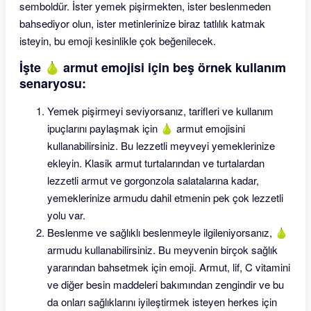
semboldür. İster yemek pişirmekten, ister beslenmeden
bahsediyor olun, ister metinlerinize biraz tatlılık katmak
isteyin, bu emoji kesinlikle çok beğenilecek.
İşte 🍐 armut emojisi için beş örnek kullanım
senaryosu:
Yemek pişirmeyi seviyorsanız, tarifleri ve kullanım
ipuçlarını paylaşmak için 🍐 armut emojisini
kullanabilirsiniz. Bu lezzetli meyveyi yemeklerinize
ekleyin. Klasik armut turtalarından ve turtalardan
lezzetli armut ve gorgonzola salatalarına kadar,
yemeklerinize armudu dahil etmenin pek çok lezzetli
yolu var.
Beslenme ve sağlıklı beslenmeyle ilgileniyorsanız, 🍐
armudu kullanabilirsiniz. Bu meyvenin birçok sağlık
yararından bahsetmek için emoji. Armut, lif, C vitamini
ve diğer besin maddeleri bakımından zengindir ve bu
da onları sağlıklarını iyileştirmek isteyen herkes için