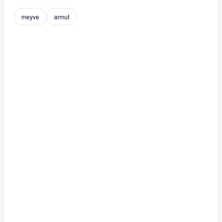
meyve
armut