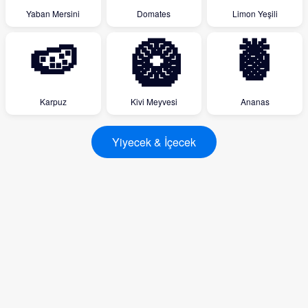
Yaban Mersini
Domates
Limon Yeşili
🍉
🥝
🍍
Karpuz
Kivi Meyvesi
Ananas
Yiyecek & İçecek