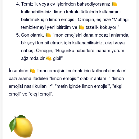
Temizlik veya ev işlerinden bahsediyorsanız 🍋
kullanabilirsiniz. limon kokulu ürünlerin kullanımını
belirtmek için limon emojisi. Örneğin, eşinize "Mutfağı
temizlemeyi yeni bitirdim ve 🍋 tazelik kokuyor!"
Son olarak, 🍋 limon emojisini daha mecazi anlamda,
bir şeyi temsil etmek için kullanabilirsiniz. ekşi veya
nahoş. Örneğin, "Bugünkü haberlere inanamıyorum,
ağzımda bir 🍋 gibi!"
İnsanların 🍋 limon emojisini bulmak için kullanabilecekleri
bazı arama ifadeleri "limon emojisi" olabilir anlamı," "limon
emojisi nasıl kullanılır", "metin içinde limon emojisi", "ekşi
emoji" ve "ekşi emoji".