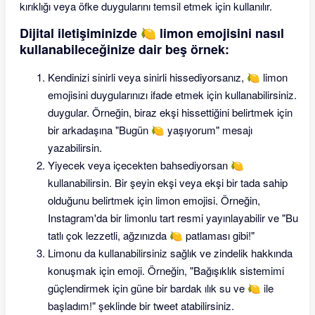
kırıklığı veya öfke duygularını temsil etmek için kullanılır.
Dijital iletişiminizde 🍋 limon emojisini nasıl
kullanabileceğinize dair beş örnek:
Kendinizi sinirli veya sinirli hissediyorsanız, 🍋 limon
emojisini duygularınızı ifade etmek için kullanabilirsiniz.
duygular. Örneğin, biraz ekşi hissettiğini belirtmek için
bir arkadaşına "Bugün 🍋 yaşıyorum" mesajı
yazabilirsin.
Yiyecek veya içecekten bahsediyorsan 🍋
kullanabilirsin. Bir şeyin ekşi veya ekşi bir tada sahip
olduğunu belirtmek için limon emojisi. Örneğin,
Instagram'da bir limonlu tart resmi yayınlayabilir ve "Bu
tatlı çok lezzetli, ağzınızda 🍋 patlaması gibi!"
Limonu da kullanabilirsiniz sağlık ve zindelik hakkında
konuşmak için emoji. Örneğin, "Bağışıklık sistemimi
güçlendirmek için güne bir bardak ılık su ve 🍋 ile
başladım!" şeklinde bir tweet atabilirsiniz.