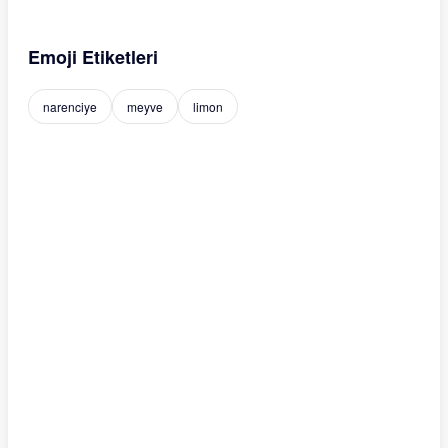
Emoji Etiketleri
narenciye
meyve
limon