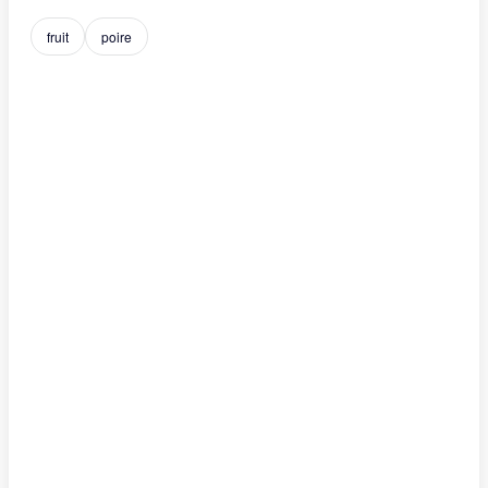
fruit
poire