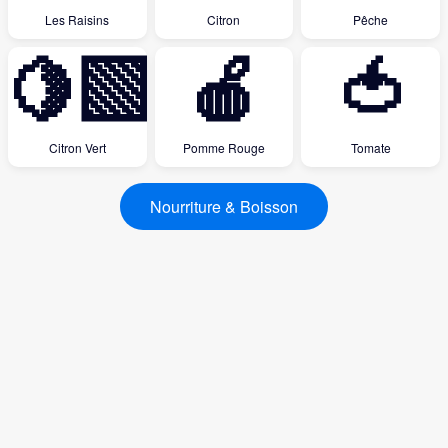
Les Raisins
Citron
Pêche
🍋‍🟩
🍎
🍅
Citron Vert
Pomme Rouge
Tomate
Nourriture & Boisson