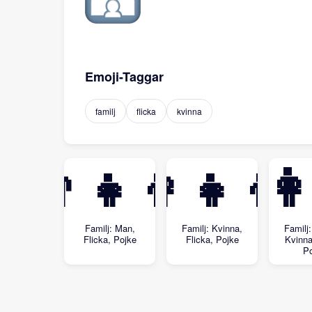
Emoji-Taggar
familj
flicka
kvinna
👨‍👧‍👦
👩‍👧‍👦
👩‍👩
Familj: Man,
Familj: Kvinna,
Familj
Flicka, Pojke
Flicka, Pojke
Kvinna
P