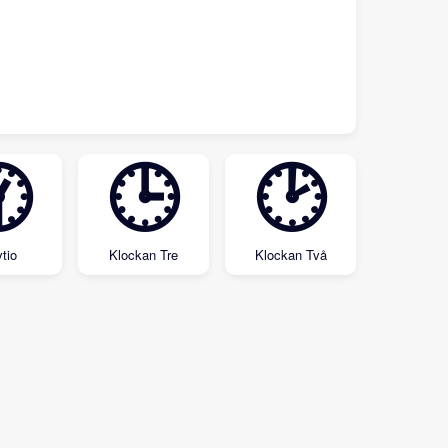

🕒
🕑
tio
Klockan Tre
Klockan Två