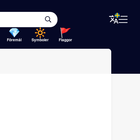
Föremål
Symboler
Flaggor