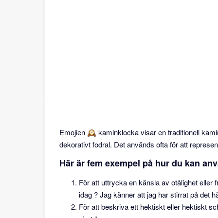
Emojien 🕰 kaminklocka visar en traditionell kamin
dekorativt fodral. Det används ofta för att represent
Här är fem exempel på hur du kan an
För att uttrycka en känsla av otålighet eller 
idag ? Jag känner att jag har stirrat på det h
För att beskriva ett hektiskt eller hektiskt s