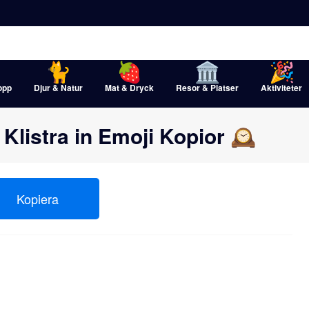
opp
Djur & Natur
Mat & Dryck
Resor & Platser
Aktiviteter
Klistra in Emoji Kopior 🕰
Kopiera