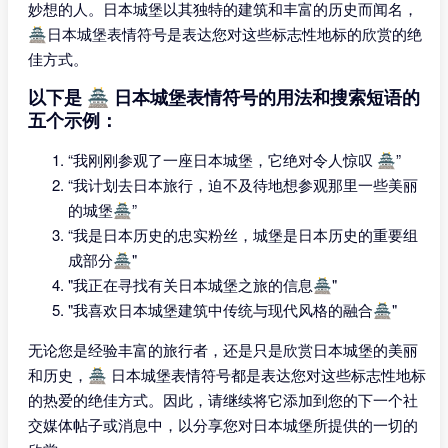
妙想的人。日本城堡以其独特的建筑和丰富的历史而闻名，
🏯日本城堡表情符号是表达您对这些标志性地标的欣赏的绝
佳方式。
以下是 🏯 日本城堡表情符号的用法和搜索短语的
五个示例：
“我刚刚参观了一座日本城堡，它绝对令人惊叹 🏯”
“我计划去日本旅行，迫不及待地想参观那里一些美丽
的城堡🏯”
“我是日本历史的忠实粉丝，城堡是日本历史的重要组
成部分🏯"
"我正在寻找有关日本城堡之旅的信息🏯"
"我喜欢日本城堡建筑中传统与现代风格的融合🏯"
无论您是经验丰富的旅行者，还是只是欣赏日本城堡的美丽
和历史，🏯 日本城堡表情符号都是表达您对这些标志性地标
的热爱的绝佳方式。因此，请继续将它添加到您的下一个社
交媒体帖子或消息中，以分享您对日本城堡所提供的一切的