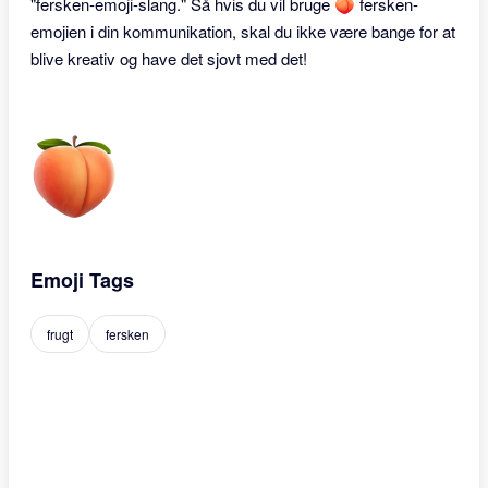
"fersken-emoji-slang." Så hvis du vil bruge 🍑 fersken-
emojien i din kommunikation, skal du ikke være bange for at
blive kreativ og have det sjovt med det!
Emoji Tags
frugt
fersken